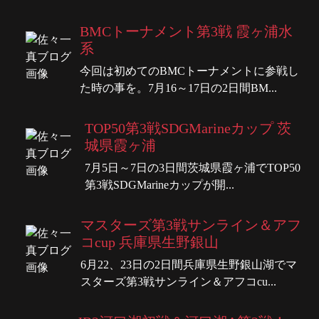
BMCトーナメント第3戦 霞ヶ浦水
系
今回は初めてのBMCトーナメントに参戦し
た時の事を。7月16～17日の2日間BM...
TOP50第3戦SDGMarineカップ 茨
城県霞ヶ浦
7月5日～7日の3日間茨城県霞ヶ浦でTOP50
第3戦SDGMarineカップが開...
マスターズ第3戦サンライン＆アフ
コcup 兵庫県生野銀山
6月22、23日の2日間兵庫県生野銀山湖でマ
スターズ第3戦サンライン＆アフコcu...