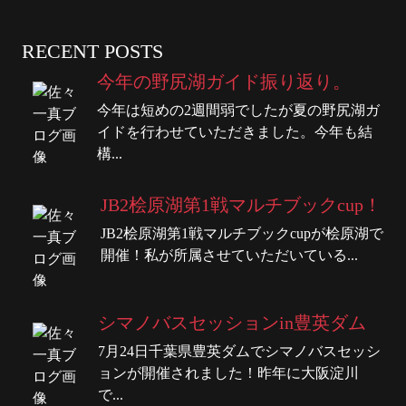
RECENT POSTS
今年の野尻湖ガイド振り返り。
今年は短めの2週間弱でしたが夏の野尻湖ガ
イドを行わせていただきました。今年も結
構...
JB2桧原湖第1戦マルチブックcup！
JB2桧原湖第1戦マルチブックcupが桧原湖で
開催！私が所属させていただいている...
シマノバスセッションin豊英ダム
7月24日千葉県豊英ダムでシマノバスセッシ
ョンが開催されました！昨年に大阪淀川
で...