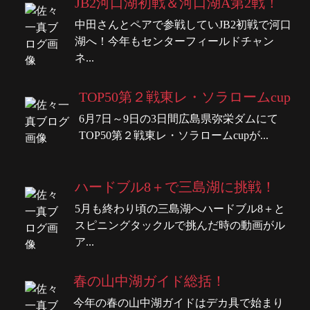
JB2河口湖初戦＆河口湖A第2戦！
中田さんとペアで参戦していJB2初戦で河口
湖へ！今年もセンターフィールドチャン
ネ...
TOP50第２戦東レ・ソラロームcup
6月7日～9日の3日間広島県弥栄ダムにて
TOP50第２戦東レ・ソラロームcupが...
ハードブル8＋で三島湖に挑戦！
5月も終わり頃の三島湖へハードブル8＋と
スピニングタックルで挑んだ時の動画がル
ア...
春の山中湖ガイド総括！
今年の春の山中湖ガイドはデカ具で始まり