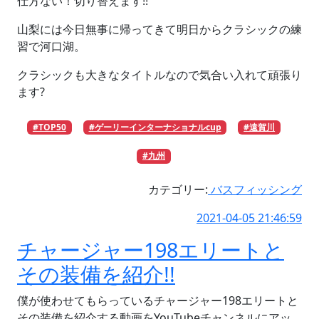
仕方ない！切り替えます!!
山梨には今日無事に帰ってきて明日からクラシックの練
習で河口湖。
クラシックも大きなタイトルなので気合い入れて頑張り
ます?
#TOP50
#ゲーリーインターナショナルcup
#遠賀川
#九州
カテゴリー:
バスフィッシング
2021-04-05 21:46:59
チャージャー198エリートと
その装備を紹介!!
僕が使わせてもらっているチャージャー198エリートと
その装備を紹介する動画をYouTubeチャンネルにアッ