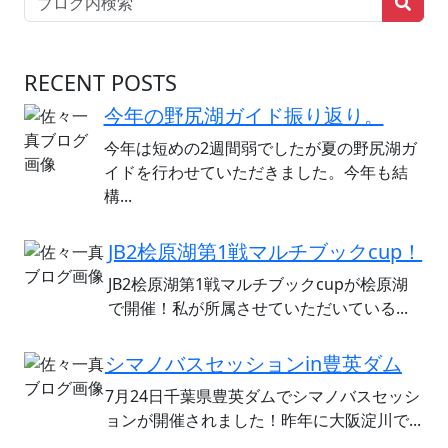
RECENT POSTS
今年の野尻湖ガイド振り返り。
今年は短めの2週間弱でしたが夏の野尻湖ガ
イドを行わせていただきました。今年も結
構...
JB2桧原湖第1戦マルチブックcup！
JB2桧原湖第1戦マルチブックcupが桧原湖
で開催！私が所属させていただいている...
シマノバスセッションin豊英ダム
7月24日千葉県豊英ダムでシマノバスセッシ
ョンが開催されました！昨年に大阪淀川で...