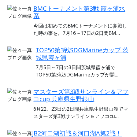
BMCトーナメント第3戦 霞ヶ浦水
系
今回は初めてのBMCトーナメントに参戦し
た時の事を。7月16～17日の2日間BM...
TOP50第3戦SDGMarineカップ 茨
城県霞ヶ浦
7月5日～7日の3日間茨城県霞ヶ浦で
TOP50第3戦SDGMarineカップが開...
マスターズ第3戦サンライン＆アフ
コcup 兵庫県生野銀山
6月22、23日の2日間兵庫県生野銀山湖でマ
スターズ第3戦サンライン＆アフコcu...
JB2河口湖初戦＆河口湖A第2戦！