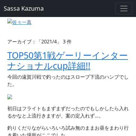
Sassa Kazuma
アーカイブ：「2021/4」 3 件
TOP50第1戦ゲーリーインター
ナショナルcup詳細!!
今回の遠賀川戦で釣ったのはスロープ下流のハンプでし
た。
初日はフライトもまずまずだったのでもしかしたら入れ
るかなと上流行きますが、案の定入れず…。
釣りくだりながらいろいろ試み無のままお昼をまわり行
き着いた場所がここでした。