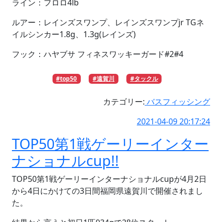
ライン：フロロ4lb
ルアー：レインズスワンプ、レインズスワンプjr TGネ
イルシンカー1.8g、1.3g(レインズ)
フック：ハヤブサ フィネスワッキーガード#2#4
#top50
#遠賀川
#タックル
カテゴリー:
バスフィッシング
2021-04-09 20:17:24
TOP50第1戦ゲーリーインター
ナショナルcup!!
TOP50第1戦ゲーリーインターナショナルcupが4月2日
から4日にかけての3日間福岡県遠賀川で開催されまし
た。