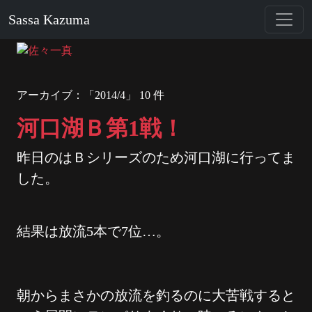
Sassa Kazuma
アーカイブ：「2014/4」 10 件
河口湖Ｂ第1戦！
昨日のはＢシリーズのため河口湖に行ってま
した。
結果は放流5本で7位…。
朝からまさかの放流を釣るのに大苦戦すると