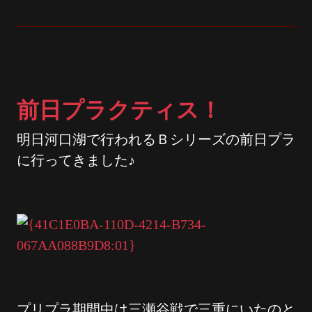
前日プラクティス！
明日河口湖で行われるＢシリーズの前日プラ
に行ってきました♪
プリプラ期間中は三瀬谷戦で三重にいたのと