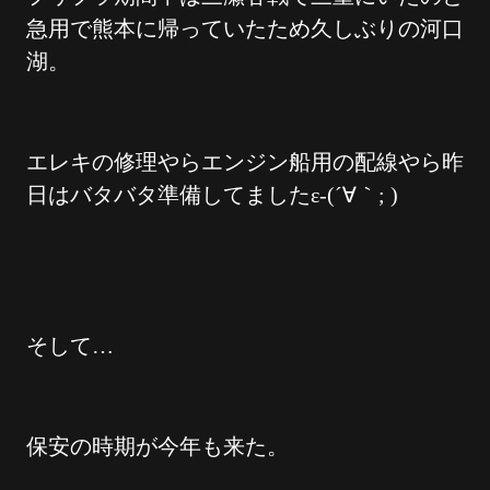
急用で熊本に帰っていたため久しぶりの河口
湖。
エレキの修理やらエンジン船用の配線やら昨
日はバタバタ準備してましたε-(´∀｀; )
そして…
保安の時期が今年も来た。