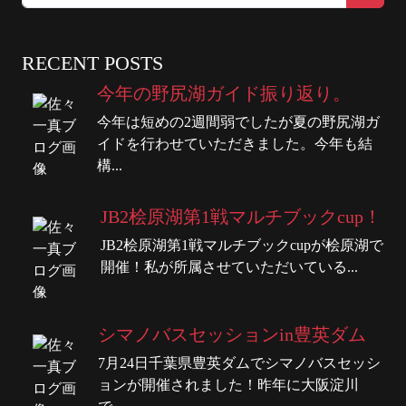
RECENT POSTS
今年の野尻湖ガイド振り返り。
今年は短めの2週間弱でしたが夏の野尻湖ガ
イドを行わせていただきました。今年も結
構...
JB2桧原湖第1戦マルチブックcup！
JB2桧原湖第1戦マルチブックcupが桧原湖で
開催！私が所属させていただいている...
シマノバスセッションin豊英ダム
7月24日千葉県豊英ダムでシマノバスセッシ
ョンが開催されました！昨年に大阪淀川