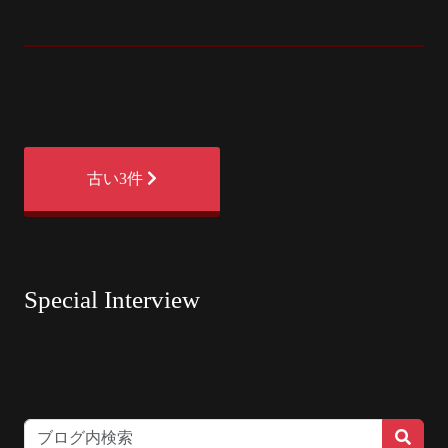
古い3件
Special Interview