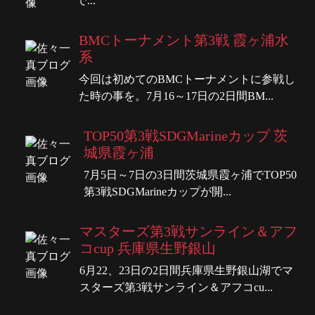
で...
BMCトーナメント第3戦 霞ヶ浦水
系
今回は初めてのBMCトーナメントに参戦し
た時の事を。7月16～17日の2日間BM...
TOP50第3戦SDGMarineカップ 茨
城県霞ヶ浦
7月5日～7日の3日間茨城県霞ヶ浦でTOP50
第3戦SDGMarineカップが開...
マスターズ第3戦サンライン＆アフ
コcup 兵庫県生野銀山
6月22、23日の2日間兵庫県生野銀山湖でマ
スターズ第3戦サンライン＆アフコcu...