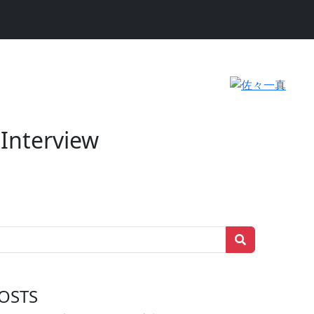
 Interview
OSTS