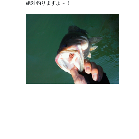
絶対釣りますよ～！