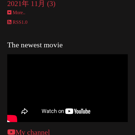
2021年 11月 (3)
More..
RSS1.0
The newest movie
My channel