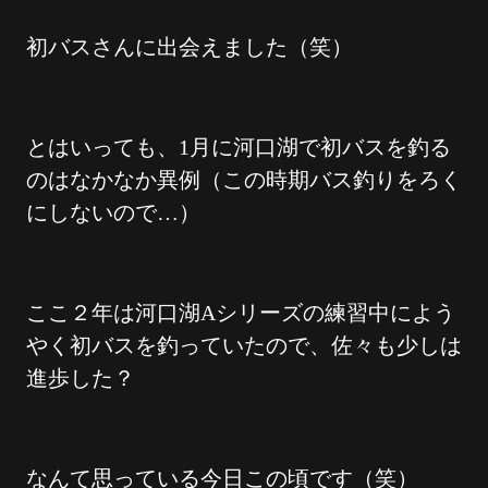
初バスさんに出会えました（笑）
とはいっても、1月に河口湖で初バスを釣る
のはなかなか異例（この時期バス釣りをろく
にしないので…）
ここ２年は河口湖Aシリーズの練習中によう
やく初バスを釣っていたので、佐々も少しは
進歩した？
なんて思っている今日この頃です（笑）