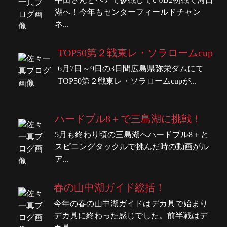
湖へ！今年もセンターフィールドチャン
ネ...
TOP50第２戦東レ・ソラロームcup
6月7日～9日の3日間広島県弥栄ダムにて
TOP50第２戦東レ・ソラロームcupが...
ハードブル8＋で三島湖に挑戦！
5月も終わり頃の三島湖へハードブル8＋と
スピニングタックルで挑んだ時の動画がル
ア...
春の山中湖ガイド総括！
今年の春の山中湖ガイドはデカ具で始まり
デカ具に終わった感じでした。前半戦はデ