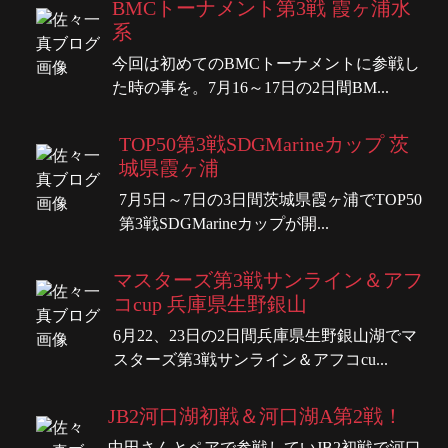
BMCトーナメント第3戦 霞ヶ浦水
系
今回は初めてのBMCトーナメントに参戦し
た時の事を。7月16～17日の2日間BM...
TOP50第3戦SDGMarineカップ 茨
城県霞ヶ浦
7月5日～7日の3日間茨城県霞ヶ浦でTOP50
第3戦SDGMarineカップが開...
マスターズ第3戦サンライン＆アフ
コcup 兵庫県生野銀山
6月22、23日の2日間兵庫県生野銀山湖でマ
スターズ第3戦サンライン＆アフコcu...
JB2河口湖初戦＆河口湖A第2戦！
中田さんとペアで参戦していJB2初戦で河口