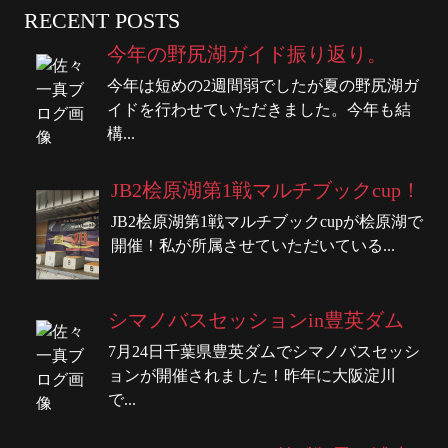
RECENT POSTS
今年の野尻湖ガイド振り返り。
今年は短めの2週間弱でしたが夏の野尻湖ガ
イドを行わせていただきました。今年も結
構...
JB2桧原湖第1戦マルチブックcup！
JB2桧原湖第1戦マルチブックcupが桧原湖で
開催！私が所属させていただいている...
シマノバスセッションin豊英ダム
7月24日千葉県豊英ダムでシマノバスセッシ
ョンが開催されました！昨年に大阪淀川
で...