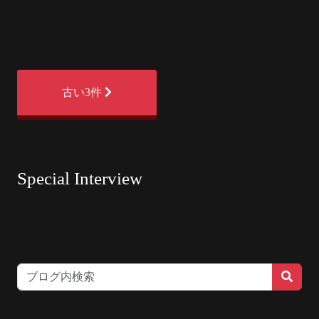
古い3件
Special Interview