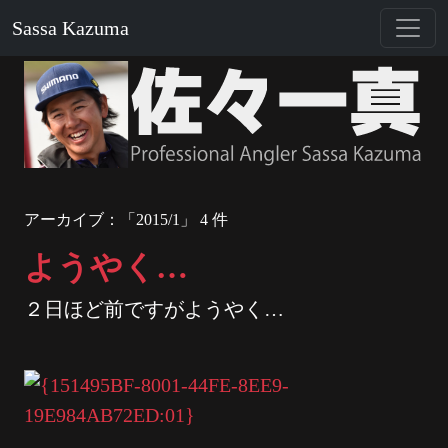
Sassa Kazuma
アーカイブ：「2015/1」 4 件
ようやく…
２日ほど前ですがようやく…