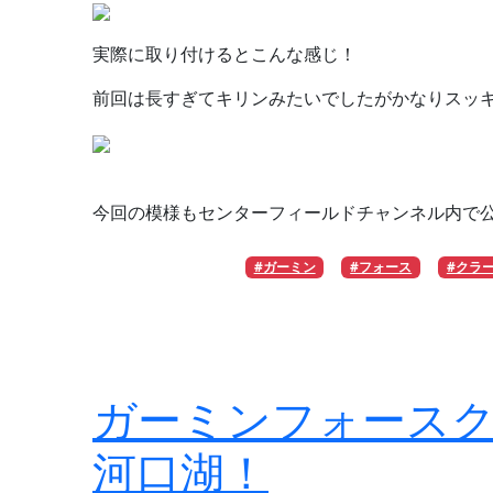
実際に取り付けるとこんな感じ！
前回は長すぎてキリンみたいでしたがかなりスッ
今回の模様もセンターフィールドチャンネル内で
#ガーミン
#フォース
#クラ
ガーミンフォースク
河口湖！