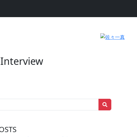
 Interview
OSTS