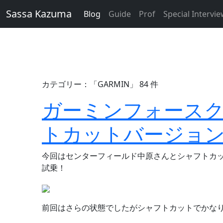
Sassa Kazuma
Blog
Guide
Prof
Special Intervi
カテゴリー：「GARMIN」 84 件
ガーミンフォース
トカットバージョ
今回はセンターフィールド中原さんとシャフトカ
試乗！
前回はさらの状態でしたがシャフトカットでかな