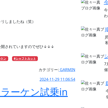
今
わ
キリしましたね（笑）
公開されていますのでぜひ↓↓↓
ーケン
#シャフトカット
7
催
カテゴリー:
GARMIN
2024-11-29 11:06:54
ラーケン試乗in