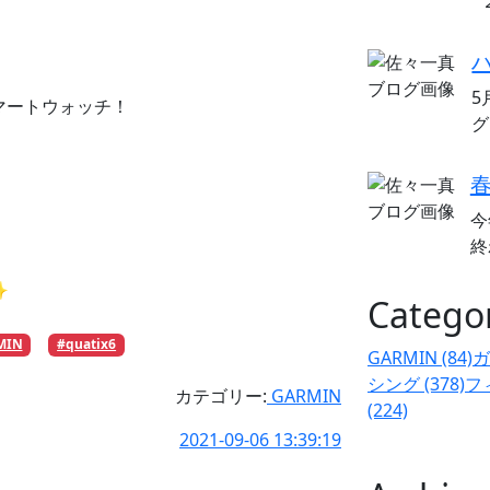
5
スマートウォッチ！
グ
今
終
✨
Catego
MIN
#quatix6
GARMIN (84)
ガ
シング (378)
フ
カテゴリー:
GARMIN
(224)
2021-09-06 13:39:19