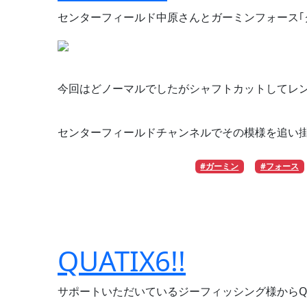
センターフィールド中原さんとガーミンフォース｢
今回はどノーマルでしたがシャフトカットしてレ
センターフィールドチャンネルでその模様を追い
#ガーミン
#フォース
QUATIX6!!
サポートいただいているジーフィッシング様からQU