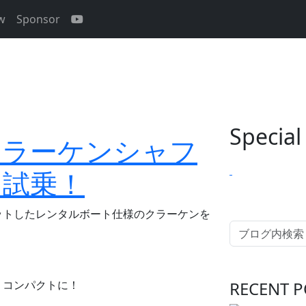
ew
Sponsor
Special
クラーケンシャフ
ン試乗！
ットしたレンタルボート仕様のクラーケンを
りコンパクトに！
RECENT P