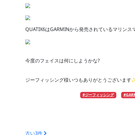
QUATIX6はGARMINから発売されているマリン
今度のフェイスは何にしようかな?
ジーフィッシング様いつもありがとうございます
#ジーフィッシング
#GAR
古い3件