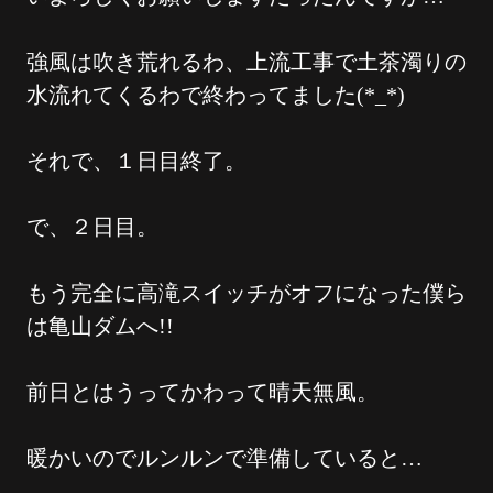
強風は吹き荒れるわ、上流工事で土茶濁りの
水流れてくるわで終わってました(*_*)
それで、１日目終了。
で、２日目。
もう完全に高滝スイッチがオフになった僕ら
は亀山ダムへ!!
前日とはうってかわって晴天無風。
暖かいのでルンルンで準備していると…