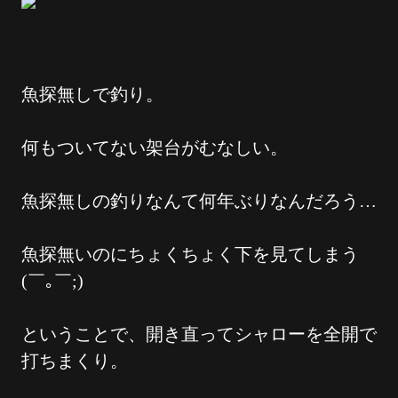
魚探無しで釣り。
何もついてない架台がむなしい。
魚探無しの釣りなんて何年ぶりなんだろう…
魚探無いのにちょくちょく下を見てしまう
(￣｡￣;)
ということで、開き直ってシャローを全開で
打ちまくり。