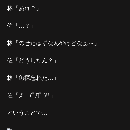
林「あれ？」
佐「…？」
林「のせたはずなんやけどなぁ～」
佐「どうしたん？」
林「魚探忘れた…」
佐「えー(ﾟДﾟ;)!!」
ということで…