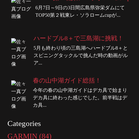
6月7日～9日の3日間広島県弥栄ダムにて
TOP50第２戦東レ・ソラロームcupが...
ハードブル8＋で三島湖に挑戦！
5月も終わり頃の三島湖へハードブル8＋と
スピニングタックルで挑んだ時の動画がル
ア...
春の山中湖ガイド総括！
今年の春の山中湖ガイドはデカ具で始まり
デカ具に終わった感じでした。前半戦はデ
カ具...
Categories
GARMIN (84)