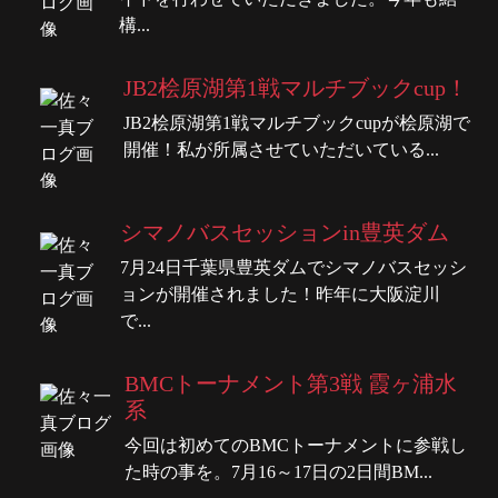
構...
JB2桧原湖第1戦マルチブックcup！
JB2桧原湖第1戦マルチブックcupが桧原湖で
開催！私が所属させていただいている...
シマノバスセッションin豊英ダム
7月24日千葉県豊英ダムでシマノバスセッシ
ョンが開催されました！昨年に大阪淀川
で...
BMCトーナメント第3戦 霞ヶ浦水
系
今回は初めてのBMCトーナメントに参戦し
た時の事を。7月16～17日の2日間BM...