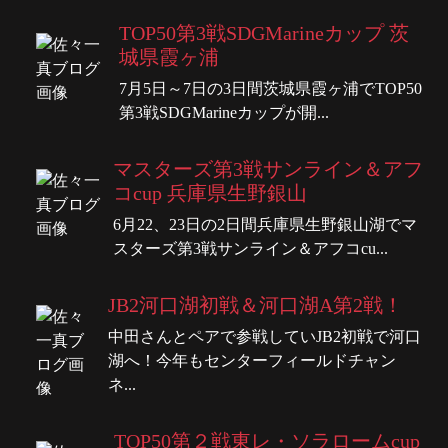
TOP50第3戦SDGMarineカップ 茨
城県霞ヶ浦
7月5日～7日の3日間茨城県霞ヶ浦でTOP50
第3戦SDGMarineカップが開...
マスターズ第3戦サンライン＆アフ
コcup 兵庫県生野銀山
6月22、23日の2日間兵庫県生野銀山湖でマ
スターズ第3戦サンライン＆アフコcu...
JB2河口湖初戦＆河口湖A第2戦！
中田さんとペアで参戦していJB2初戦で河口
湖へ！今年もセンターフィールドチャン
ネ...
TOP50第２戦東レ・ソラロームcup