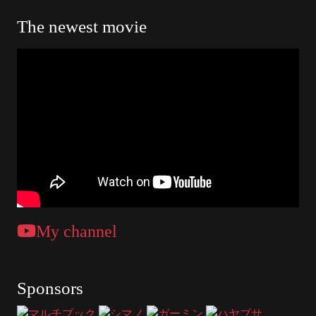
The newest movie
My channel
Sponsors