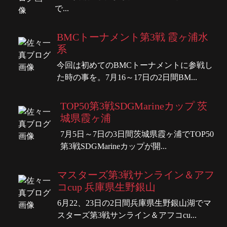
で...
BMCトーナメント第3戦 霞ヶ浦水
系
今回は初めてのBMCトーナメントに参戦し
た時の事を。7月16～17日の2日間BM...
TOP50第3戦SDGMarineカップ 茨
城県霞ヶ浦
7月5日～7日の3日間茨城県霞ヶ浦でTOP50
第3戦SDGMarineカップが開...
マスターズ第3戦サンライン＆アフ
コcup 兵庫県生野銀山
6月22、23日の2日間兵庫県生野銀山湖でマ
スターズ第3戦サンライン＆アフコcu...