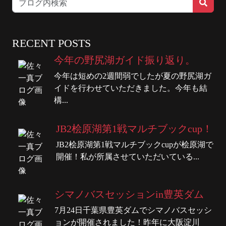
RECENT POSTS
今年の野尻湖ガイド振り返り。
今年は短めの2週間弱でしたが夏の野尻湖ガ
イドを行わせていただきました。今年も結
構...
JB2桧原湖第1戦マルチブックcup！
JB2桧原湖第1戦マルチブックcupが桧原湖で
開催！私が所属させていただいている...
シマノバスセッションin豊英ダム
7月24日千葉県豊英ダムでシマノバスセッシ
ョンが開催されました！昨年に大阪淀川