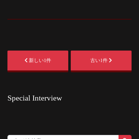
新しい1件
古い1件
Special Interview