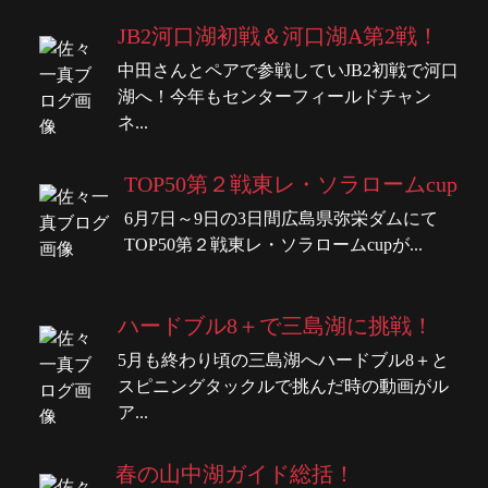
JB2河口湖初戦＆河口湖A第2戦！
中田さんとペアで参戦していJB2初戦で河口
湖へ！今年もセンターフィールドチャン
ネ...
TOP50第２戦東レ・ソラロームcup
6月7日～9日の3日間広島県弥栄ダムにて
TOP50第２戦東レ・ソラロームcupが...
ハードブル8＋で三島湖に挑戦！
5月も終わり頃の三島湖へハードブル8＋と
スピニングタックルで挑んだ時の動画がル
ア...
春の山中湖ガイド総括！